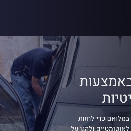
באמצעות
מלואם כדי לחזות
לאוטומטיים ולהגן על