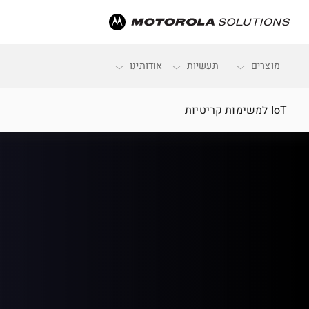
לדלג ל:
ניווט ראשי
תוכן עיקרי
כותרת תחתונה
מוצרים
תעשיות
אודותינו
IoT למשימות קריטיות