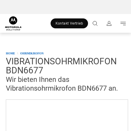
skip
zu:
to
content
Kontakt Vertrieb
HOME
OHRMIKROFON
VIBRATIONSOHRMIKROFON
BDN6677
Wir bieten Ihnen das
Vibrationsohrmikrofon BDN6677 an.